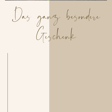
Das ganz besondere
Geschenk