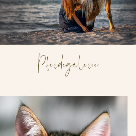
Pferdegalerie