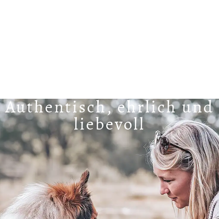
Authentisch, ehrlich und
liebevoll