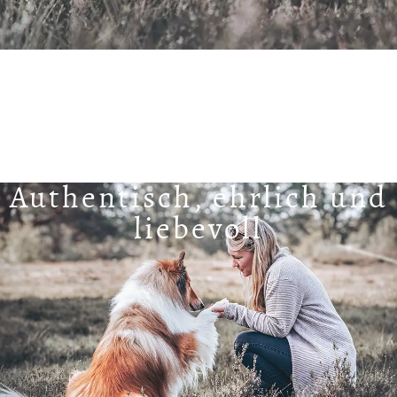
Authentisch, ehrlich und
liebevoll