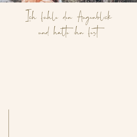
Ich fühle den Augenblick
und halte ihn fest