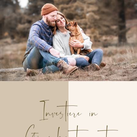
Investiere in
Gänsehautmomente