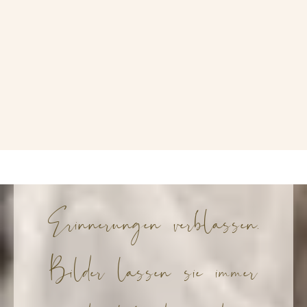
Erinnerungen verblassen.
Bilder lassen sie immer